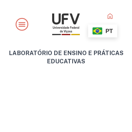
Ir
para
o
conteúdo
PT
LABORATÓRIO DE ENSINO E PRÁTICAS
EDUCATIVAS